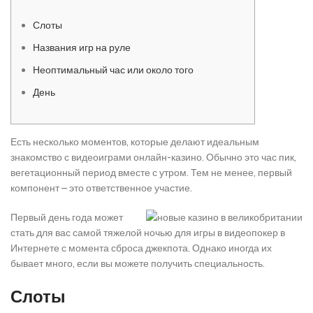
Слоты
Названия игр на руле
Неоптимальный час или около того
День
Есть несколько моментов, которые делают идеальным
знакомство с видеоиграми онлайн-казино. Обычно это час пик,
вегетационный период вместе с утром. Тем не менее, первый
компонент – это ответственное участие.
Первый день года может
стать для вас самой тяжелой ночью для игры в видеопокер в
Интернете с момента сброса джекпота.
Однако иногда их
бывает много, если вы можете получить специальность.
Слоты