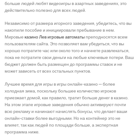
больше людей любят видеоигры в азартных заведениях, это
действительно полезно для всех людей.
Независимо от размера игорного заведения, убедитесь, что вы
накопили пособие и инициировали пребывание в нем.
Мировые
казино Лев игровые автоматы
преподносятся всем
пользователям сайта. Это позволяет вам убедиться, что вы
хорошо потратите час или около того и начнете развлекаться,
пока не потратите свои деньги на любые ключевые потери. Ваш
бюджет должен быть размещен до программы ставок и не
может зависеть от всех остальных пунктов.
Лучшее время для игры в игры онлайн-казино — более
холодная зима, поскольку большее количество игроков
приезжает домой, как правило, тратит больше денег в казино.
На этом этапе игровые заведения обычно активируют почти
всю рекламу и начинают начислять бонусы, что делает ваши
онлайн-ставки более выгодными. Но на контейнер это не
влияет, так как людей по площади больше, а экспертная
программа ниже.