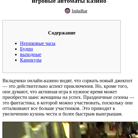
игровые автоматы казино
Indudhar
Содержание
Непиковые часы
Будни
выходные
Каникулы
Вкладчики онлайн-казино видят, что сорвать новый джекпот
— это действительно аспект приключения. Но, кроме того,
они думают, что активная игра в нужное время может
приобрести шанс женщины на успех. Праздничные сезоны —
это фантастика, в которой можно участвовать, поскольку они
отталкивают все больше участников.
Это приводит к
увеличению кухонь чести и более быстрым выигрышам.